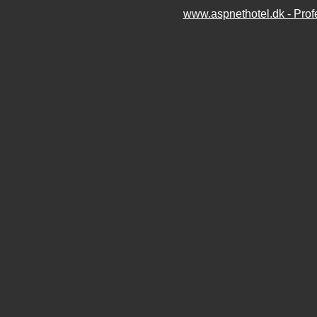
www.aspnethotel.dk - Pro